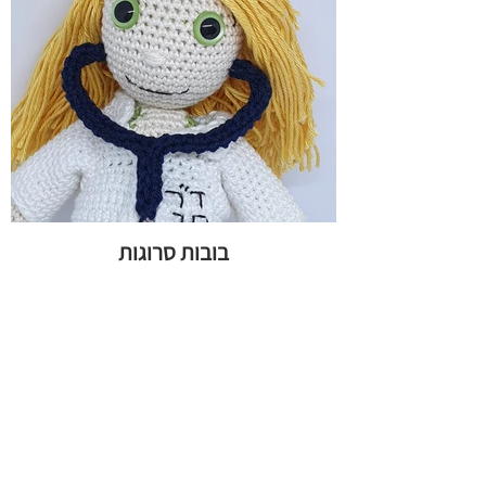
בובות סרוגות