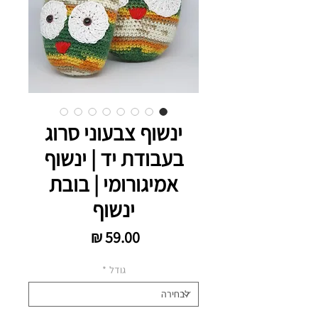
ינשוף צבעוני סרוג
בעבודת יד | ינשוף
אמיגורומי | בובת
ינשוף
מחיר
גודל
*