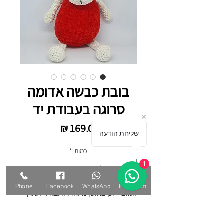
בובת כבשה אדומה
סרוגה בעבודת יד
מחיר
שליחת הודעה
כמות
*
1
Phone
Facebook
WhatsApp
Instagram
המוצר יוכן באופן מיוחד, העבודה תארך
עד 10 ימי עבודה.