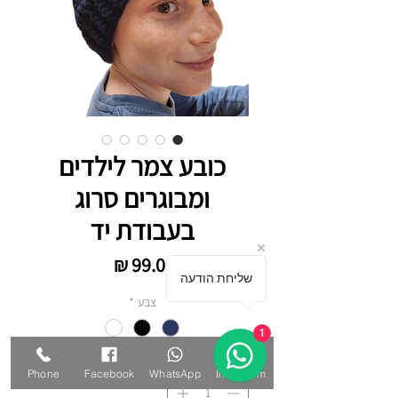
כובע צמר לילדים
ומבוגרים סרוג
בעבודת יד
מחיר
שליחת הודעה
צבע
*
1
כמות
*
Phone
Facebook
WhatsApp
Instagram