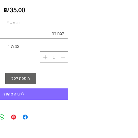
מח
דוגמא
*
לבחירה
כמות
*
הוספה לסל
לקנייה מהירה