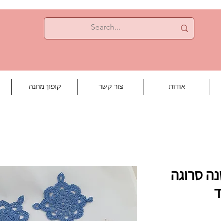
אודות
צור קשר
קופון מתנה
ה סרוגה
ד
יר