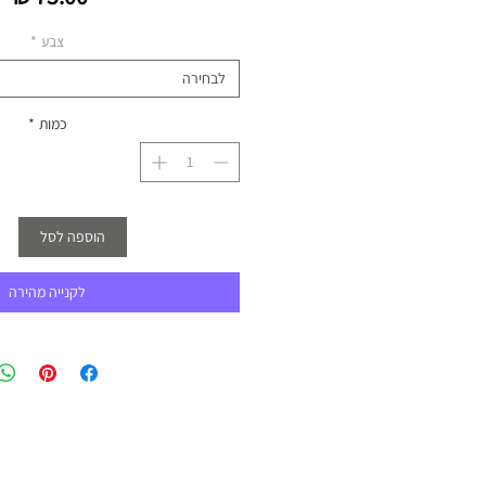
צבע
*
לבחירה
כמות
*
הוספה לסל
לקנייה מהירה