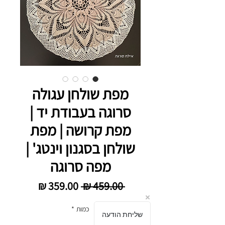
מפת שולחן עגולה
סרוגה בעבודת יד |
מפת קרושה | מפת
שולחן בסגנון וינטג' |
מפה סרוגה
מחיר רגיל
מחיר מבצ
 ‏459.00 ‏₪ 
כמות
*
שליחת הודעה