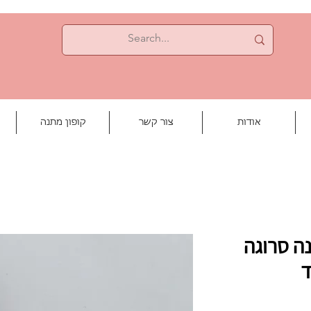
אודות
צור קשר
קופון מתנה
ה סרוגה
ד
יר