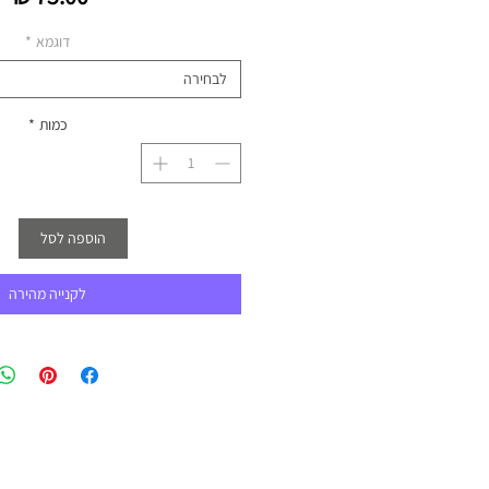
דוגמא
*
לבחירה
כמות
*
הוספה לסל
לקנייה מהירה