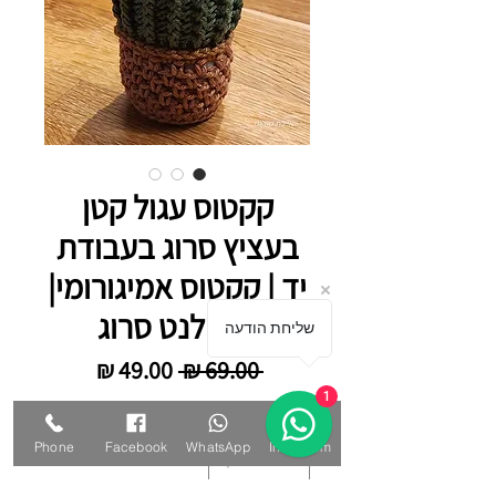
קקטוס עגול קטן
בעציץ סרוג בעבודת
יד | קקטוס אמיגורומי|
סוקולנט סרוג
שליחת הודעה
מחיר רגיל
מחיר מבצע
 ‏69.00 ‏₪ 
1
כמות
*
Phone
Facebook
WhatsApp
Instagram